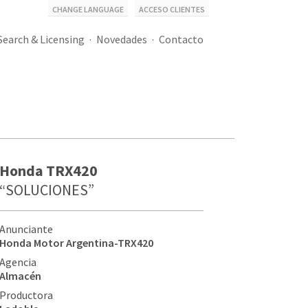
CHANGE LANGUAGE
ACCESO CLIENTES
Search & Licensing
Novedades
Contacto
Honda TRX420
“SOLUCIONES”
Anunciante
Honda Motor Argentina-TRX420
Agencia
Almacén
Productora