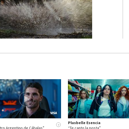
Plusbelle Esencia
+
tro Argentino de Cábalas”
“Te canto la posta”