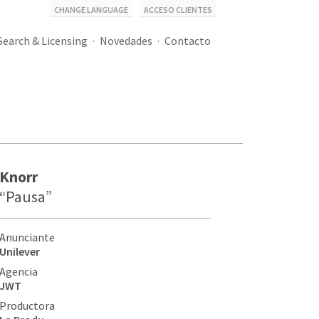
CHANGE LANGUAGE
ACCESO CLIENTES
Search & Licensing
Novedades
Contacto
Knorr
“Pausa”
Anunciante
Unilever
Agencia
JWT
Productora