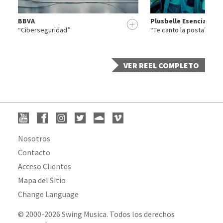
BBVA
Plusbelle Esencia
+
+
“Ciberseguridad”
“Te canto la posta”
VER REEL COMPLETO
Nosotros
Contacto
Acceso Clientes
Mapa del Sitio
Change Language
© 2000-2026 Swing Musica. Todos los derechos